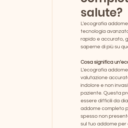
salute?
L'ecografia addome c
tecnologia avanzata,
rapido e accurato, 
saperne di più su q
Cosa significa un'
L'ecografia addome 
valutazione accurata
indolore e non invas
paziente. Questa pr
essere difficili da d
addome completo per
spesso non presenta
sul tuo addome per o