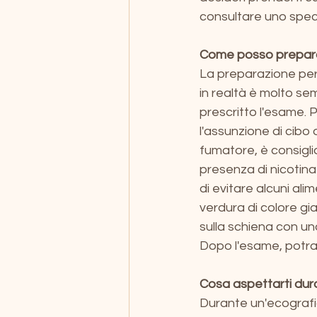
consultare uno spec
Come posso prepara
La preparazione pe
in realtà è molto sem
prescritto l'esame. 
l'assunzione di cibo
fumatore, è consigli
presenza di nicotina 
di evitare alcuni al
verdura di colore gia
sulla schiena con un
Dopo l'esame, potrai 
Cosa aspettarti du
Durante un'ecografi