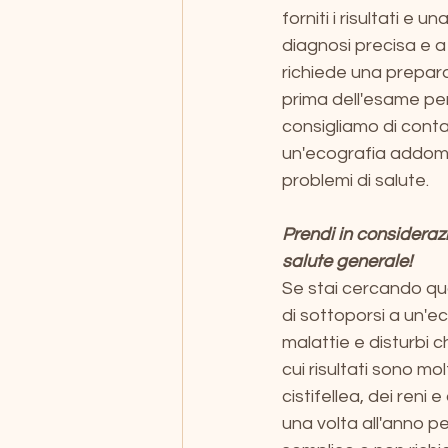
forniti i risultati e
diagnosi precisa e a
richiede una prepara
prima dell'esame per o
consigliamo di contat
un'ecografia addome
problemi di salute.
Prendi in considera
salute generale!
Se stai cercando qua
di sottoporsi a un'
malattie e disturbi c
cui risultati sono mo
cistifellea, dei reni
una volta all'anno pe