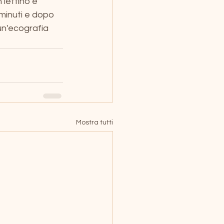
 lettino e 
minuti e dopo 
un'ecografia 
Mostra tutti