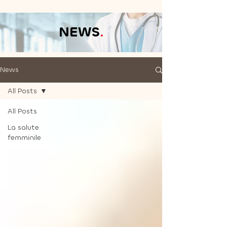
NEWS
.
News
All Posts
All Posts
La salute
femminile