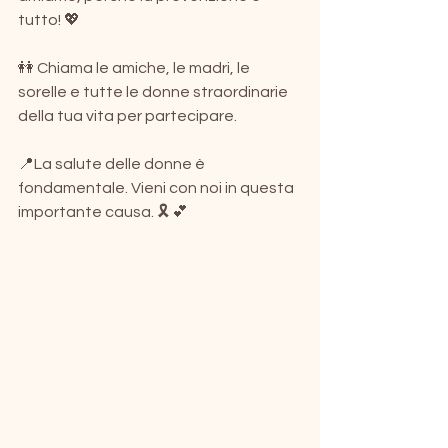
tutto! 💖
👭 Chiama le amiche, le madri, le 
sorelle e tutte le donne straordinarie 
della tua vita per partecipare.
📍La salute delle donne è 
fondamentale. Vieni con noi in questa 
importante causa. 🎗️ 💕