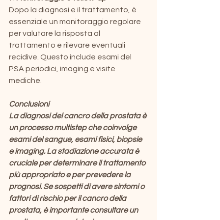
Dopo la diagnosi e il trattamento, è 
essenziale un monitoraggio regolare 
per valutare la risposta al 
trattamento e rilevare eventuali 
recidive. Questo include esami del 
PSA periodici, imaging e visite 
mediche.
Conclusioni
La diagnosi del cancro della prostata è 
un processo multistep che coinvolge 
esami del sangue, esami fisici, biopsie 
e imaging. La stadiazione accurata è 
cruciale per determinare il trattamento 
più appropriato e per prevedere la 
prognosi. Se sospetti di avere sintomi o 
fattori di rischio per il cancro della 
prostata, è importante consultare un 