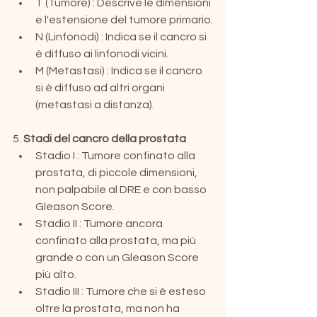
T (Tumore) : Descrive le dimensioni 
e l'estensione del tumore primario.
N (Linfonodi) : Indica se il cancro si 
è diffuso ai linfonodi vicini.
M (Metastasi) : Indica se il cancro 
si è diffuso ad altri organi 
(metastasi a distanza).
5. 
Stadi del cancro della prostata
Stadio I : Tumore confinato alla 
prostata, di piccole dimensioni, 
non palpabile al DRE e con basso 
Gleason Score.
Stadio II : Tumore ancora 
confinato alla prostata, ma più 
grande o con un Gleason Score 
più alto.
Stadio III : Tumore che si è esteso 
oltre la prostata, ma non ha 