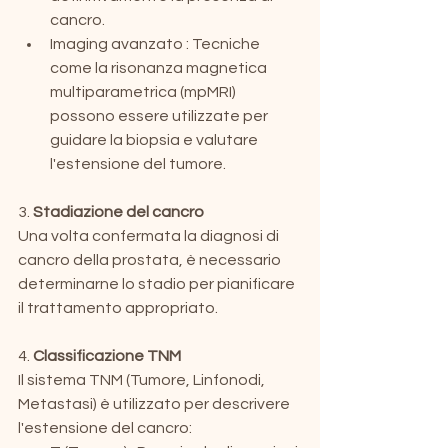
cancro.
Imaging avanzato : Tecniche 
come la risonanza magnetica 
multiparametrica (mpMRI) 
possono essere utilizzate per 
guidare la biopsia e valutare 
l'estensione del tumore.
3. 
Stadiazione del cancro
Una volta confermata la diagnosi di 
cancro della prostata, è necessario 
determinarne lo stadio per pianificare 
il trattamento appropriato.
4. 
Classificazione TNM
Il sistema TNM (Tumore, Linfonodi, 
Metastasi) è utilizzato per descrivere 
l'estensione del cancro: