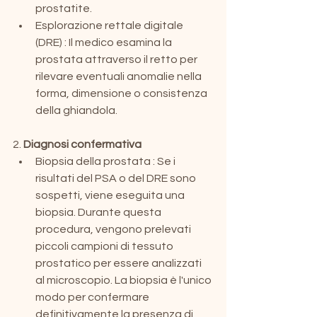
prostatite.
Esplorazione rettale digitale 
(DRE) : Il medico esamina la 
prostata attraverso il retto per 
rilevare eventuali anomalie nella 
forma, dimensione o consistenza 
della ghiandola.
2. 
Diagnosi confermativa
Biopsia della prostata : Se i 
risultati del PSA o del DRE sono 
sospetti, viene eseguita una 
biopsia. Durante questa 
procedura, vengono prelevati 
piccoli campioni di tessuto 
prostatico per essere analizzati 
al microscopio. La biopsia è l'unico 
modo per confermare 
definitivamente la presenza di 