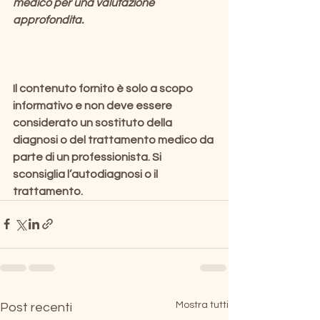
medico per una valutazione 
approfondita.
Il contenuto fornito è solo a scopo 
informativo e non deve essere 
considerato un sostituto della 
diagnosi o del trattamento medico da 
parte di un professionista. Si 
sconsiglia l’autodiagnosi o il 
trattamento.
Mostra tutti
Post recenti