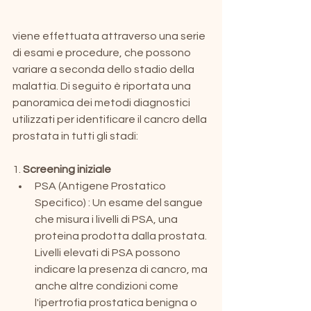
viene effettuata attraverso una serie 
di esami e procedure, che possono 
variare a seconda dello stadio della 
malattia. Di seguito è riportata una 
panoramica dei metodi diagnostici 
utilizzati per identificare il cancro della 
prostata in tutti gli stadi:
1. 
Screening iniziale
PSA (Antigene Prostatico 
Specifico) : Un esame del sangue 
che misura i livelli di PSA, una 
proteina prodotta dalla prostata. 
Livelli elevati di PSA possono 
indicare la presenza di cancro, ma 
anche altre condizioni come 
l'ipertrofia prostatica benigna o 