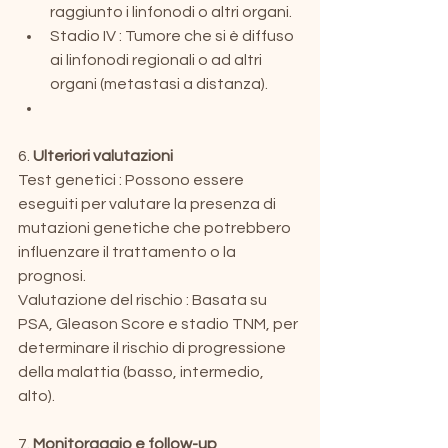
raggiunto i linfonodi o altri organi.
Stadio IV : Tumore che si è diffuso 
ai linfonodi regionali o ad altri 
organi (metastasi a distanza).
6. 
Ulteriori valutazioni
Test genetici : Possono essere 
eseguiti per valutare la presenza di 
mutazioni genetiche che potrebbero 
influenzare il trattamento o la 
prognosi.
Valutazione del rischio : Basata su 
PSA, Gleason Score e stadio TNM, per 
determinare il rischio di progressione 
della malattia (basso, intermedio, 
alto).
7. 
Monitoraggio e follow-up