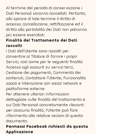
Al termine del periodo di conservazione i
Dati Personali saranno cancellati. Pertanto,
allo spirare di tale termine il diritto di
accesso, cancellazione, rettificazione ed il
diritto alla portabilità dei Dati non potranno
più essere esercitati.
Finalità del Trattamento dei Dati
raccolti
I Dati dell’Utente sono raccolti per
consentire al Titolare di fornire i propri
Servizi, così come per le seguenti finalità:
Accesso agli account su servizi terzi,
Gestione dei pagamenti, Commento dei
contenuti, Contattare l'Utente, Funzionalità
sociali e Interazione con social network e
piattaforme esterne.
Per ottenere ulteriori informazioni
dettagliate sulle finalità del trattamento e
sui Dati Personali concretamente rilevanti
per ciascuna finalità, l’Utente può fare
riferimento alle relative sezioni di questo
documento.
Permessi Facebook richiesti da questa
Applicazione