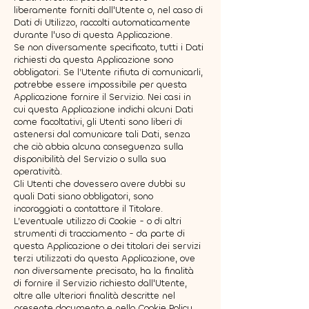
liberamente forniti dall'Utente o, nel caso di
Dati di Utilizzo, raccolti automaticamente
durante l'uso di questa Applicazione.
Se non diversamente specificato, tutti i Dati
richiesti da questa Applicazione sono
obbligatori. Se l’Utente rifiuta di comunicarli,
potrebbe essere impossibile per questa
Applicazione fornire il Servizio. Nei casi in
cui questa Applicazione indichi alcuni Dati
come facoltativi, gli Utenti sono liberi di
astenersi dal comunicare tali Dati, senza
che ciò abbia alcuna conseguenza sulla
disponibilità del Servizio o sulla sua
operatività.
Gli Utenti che dovessero avere dubbi su
quali Dati siano obbligatori, sono
incoraggiati a contattare il Titolare.
L’eventuale utilizzo di Cookie - o di altri
strumenti di tracciamento - da parte di
questa Applicazione o dei titolari dei servizi
terzi utilizzati da questa Applicazione, ove
non diversamente precisato, ha la finalità
di fornire il Servizio richiesto dall'Utente,
oltre alle ulteriori finalità descritte nel
presente documento e nella Cookie Policy,