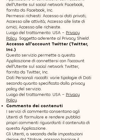
dell'Utente sul social network Facebook,
fornito da Facebook, Inc.
Permessi richiesti: Accesso ai dati privati;
Accesso alle attività; Accesso alle liste di
amici; Accesso alle richieste.
Luogo del trattamento: USA –
Privacy
Policy
. Soggetto aderente al Privacy Shield.
Accesso all'account Twitter (Twitter,
Inc.)
Questo servizio permette a questa
Applicazione di connettersi con l'account
dell'Utente sul social network Twitter,
fornito da Twitter, Inc.
Dati Personali raccolti: varie tipologie di Dati
secondo quanto specificato dalla privacy
policy del servizio.
Luogo del trattamento: USA –
Privacy
Policy
.
Commento dei contenuti
I servizi di commento consentono agli
Utenti di formulare e rendere pubblici
propri commenti riguardanti il contenuto di
questa Applicazione.
Gli Utenti, a seconda delle impostazioni
decise dal Titolare, possono lasciare il