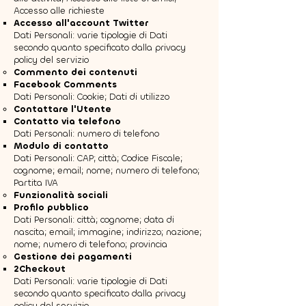
Accesso alle richieste
Accesso all'account Twitter
Dati Personali: varie tipologie di Dati
secondo quanto specificato dalla privacy
policy del servizio
Commento dei contenuti
Facebook Comments
Dati Personali: Cookie; Dati di utilizzo
Contattare l'Utente
Contatto via telefono
Dati Personali: numero di telefono
Modulo di contatto
Dati Personali: CAP; città; Codice Fiscale;
cognome; email; nome; numero di telefono;
Partita IVA
Funzionalità sociali
Profilo pubblico
Dati Personali: città; cognome; data di
nascita; email; immagine; indirizzo; nazione;
nome; numero di telefono; provincia
Gestione dei pagamenti
2Checkout
Dati Personali: varie tipologie di Dati
secondo quanto specificato dalla privacy
policy del servizio