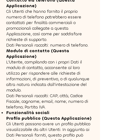
Contatto via telefono (Questa
Applicazione)
Gli Utenti che hanno fornito il proprio
numero di telefono potrebbero essere
contattati per finalità commerciali o
promozionali collegate a questa
Applicazione, così come per soddisfare
richieste di supporto.
Dati Personali raccolti: numero di telefono.
Modulo di contatto (Questa
Applicazione)
L’Utente, compilando con i propri Dati il
modulo di contatto, acconsente al loro
utilizzo per rispondere alle richieste di
informazioni, di preventivo, o di qualunque
altra natura indicata dall’intestazione del
modulo.
Dati Personali raccolti: CAP; città; Codice
Fiscale; cognome; email; nome; numero di
telefono; Partita IVA.
Funzionalità sociali
Profilo pubblico (Questa Applicazione)
Gli Utenti possono avere un profilo pubblico
visualizzabile da altri Utenti. In aggiunta ai
Dati Personali forniti, questo profilo può