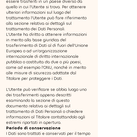
essere trasferiti in un paese diverso da
quello in cui l’Utente si trova. Per ottenere
ulteriori informazioni sul luogo del
trattamento l’Utente può fare riferimento
alla sezione relativa ai dettagli sul
trattamento dei Dati Personali.
L’Utente ha diritto a ottenere informazioni
in merito alla base giuridica del
trasferimento di Dati al di fuori dell’Unione
Europea o ad un’organizzazione
internazionale di diritto internazionale
pubblico o costituita da due o più paesi,
come ad esempio l’ONU, nonché in merito
alle misure di sicurezza adottate dal
Titolare per proteggere i Dati.
L’Utente può verificare se abbia luogo uno
dei trasferimenti appena descritti
esaminando la sezione di questo
documento relativa ai dettagli sul
trattamento di Dati Personali o chiedere
informazioni al Titolare contattandolo agli
estremi riportati in apertura.
Periodo di conservazione
I Dati sono trattati e conservati per il tempo