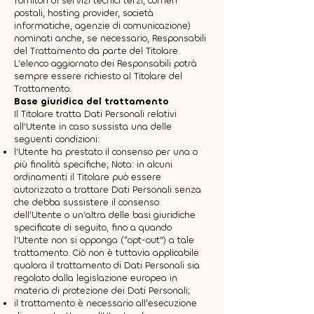
fornitori di servizi tecnici terzi, corrieri
postali, hosting provider, società
informatiche, agenzie di comunicazione)
nominati anche, se necessario, Responsabili
del Trattamento da parte del Titolare.
L’elenco aggiornato dei Responsabili potrà
sempre essere richiesto al Titolare del
Trattamento.
Base giuridica del trattamento
Il Titolare tratta Dati Personali relativi
all’Utente in caso sussista una delle
seguenti condizioni:
l’Utente ha prestato il consenso per una o
più finalità specifiche; Nota: in alcuni
ordinamenti il Titolare può essere
autorizzato a trattare Dati Personali senza
che debba sussistere il consenso
dell’Utente o un’altra delle basi giuridiche
specificate di seguito, fino a quando
l’Utente non si opponga (“opt-out”) a tale
trattamento. Ciò non è tuttavia applicabile
qualora il trattamento di Dati Personali sia
regolato dalla legislazione europea in
materia di protezione dei Dati Personali;
il trattamento è necessario all'esecuzione