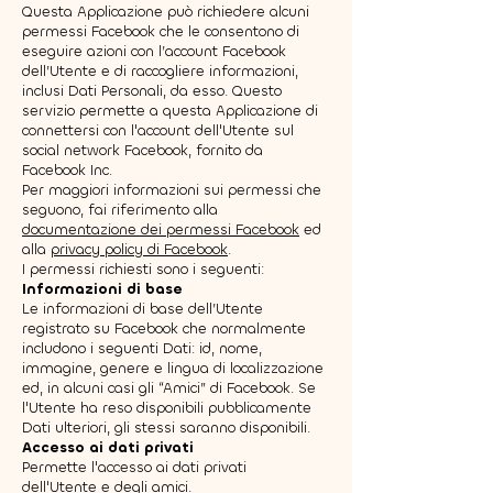
Questa Applicazione può richiedere alcuni
permessi Facebook che le consentono di
eseguire azioni con l’account Facebook
dell’Utente e di raccogliere informazioni,
inclusi Dati Personali, da esso. Questo
servizio permette a questa Applicazione di
connettersi con l'account dell'Utente sul
social network Facebook, fornito da
Facebook Inc.
Per maggiori informazioni sui permessi che
seguono, fai riferimento alla
documentazione dei permessi Facebook
ed
alla
privacy policy di Facebook
.
I permessi richiesti sono i seguenti:
Informazioni di base
Le informazioni di base dell’Utente
registrato su Facebook che normalmente
includono i seguenti Dati: id, nome,
immagine, genere e lingua di localizzazione
ed, in alcuni casi gli “Amici” di Facebook. Se
l'Utente ha reso disponibili pubblicamente
Dati ulteriori, gli stessi saranno disponibili.
Accesso ai dati privati
Permette l'accesso ai dati privati
dell'Utente e degli amici.