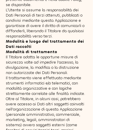
se disponibile.
L'Utente si assume la responsabilità dei
Dati Personali di terzi ottenuti, pubblicati o
condivisi mediante questa Applicazione e
garantisce di avere il diritto di comunicarli o
diffonderli, liberando il Titolare da qualsiasi
responsabilità verso terzi.
Modalità e luogo del trattamento dei
Dati raccolti
Modalità di trattamento
Il Titolare adotta le opportune misure di
sicurezza volte ad impedire l’accesso, la
divulgazione, la modifica o la distruzione
non autorizzate dei Dati Personali.
Il trattamento viene effettuato mediante
strumenti informatici e/o telematici, con
modalità organizzative e con logiche
strettamente correlate alle finalità indicate.
Oltre al Titolare, in alcuni casi, potrebbero
avere accesso ai Dati altri soggetti coinvolti
nell’organizzazione di questa Applicazione
(personale amministrativo, commerciale,
marketing, legali, amministratori di
sistema) ovvero soggetti esterni (come