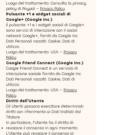
Luogo del trattamento: Consulta la privacy
policy di Paypal –
Privacy Policy
.
Pulsante +1 e widget sociali di
Google+ (Google Inc.)
Il pulsante +1 e i widget sociali di Google+
sono servizi di interazione con il social
network Google+, forniti da Google Inc.
Dati Personali raccolti: Cookie; Dati di
utilizzo.
Luogo del trattamento: USA –
Privacy
Policy
.
Google Friend Connect (Google Inc.)
Google Friend Connect è un servizio di
interazione sociale fornito da Google Inc.
Dati Personali raccolti: Cookie; Dati di
utilizzo.
Luogo del trattamento: USA –
Privacy
Policy
.
Diritti dell’Utente
Gli Utenti possono esercitare determinati
diritti con riferimento ai Dati trattati dal
Titolare.
In particolare, l’Utente ha il diritto di:
revocare il consenso in ogni momento.
L’Utente può revocare il consenso al