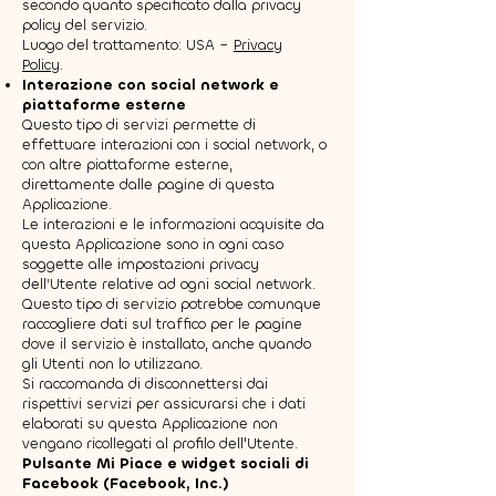
secondo quanto specificato dalla privacy
policy del servizio.
Luogo del trattamento: USA –
Privacy
Policy
.
Interazione con social network e
piattaforme esterne
Questo tipo di servizi permette di
effettuare interazioni con i social network, o
con altre piattaforme esterne,
direttamente dalle pagine di questa
Applicazione.
Le interazioni e le informazioni acquisite da
questa Applicazione sono in ogni caso
soggette alle impostazioni privacy
dell’Utente relative ad ogni social network.
Questo tipo di servizio potrebbe comunque
raccogliere dati sul traffico per le pagine
dove il servizio è installato, anche quando
gli Utenti non lo utilizzano.
Si raccomanda di disconnettersi dai
rispettivi servizi per assicurarsi che i dati
elaborati su questa Applicazione non
vengano ricollegati al profilo dell'Utente.
Pulsante Mi Piace e widget sociali di
Facebook (Facebook, Inc.)