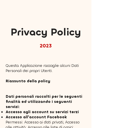
Privacy Policy
20
23
Questa Applicazione raccoglie alcuni Dati
Personali dei propri Utenti.
Riassunto della policy
Dati personali raccolti per le seguenti
finalità ed utilizzando i seguenti
servizi:
Accesso agli account su servizi terzi
Accesso all'account Facebook
Permessi: Accesso ai dati privati; Accesso
alle attività; Accesso alle liste di amici;