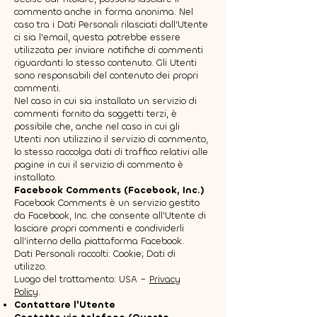
commento anche in forma anonima. Nel
caso tra i Dati Personali rilasciati dall’Utente
ci sia l’email, questa potrebbe essere
utilizzata per inviare notifiche di commenti
riguardanti lo stesso contenuto. Gli Utenti
sono responsabili del contenuto dei propri
commenti.
Nel caso in cui sia installato un servizio di
commenti fornito da soggetti terzi, è
possibile che, anche nel caso in cui gli
Utenti non utilizzino il servizio di commento,
lo stesso raccolga dati di traffico relativi alle
pagine in cui il servizio di commento è
installato.
Facebook Comments (Facebook, Inc.)
Facebook Comments è un servizio gestito
da Facebook, Inc. che consente all’Utente di
lasciare propri commenti e condividerli
all’interno della piattaforma Facebook.
Dati Personali raccolti: Cookie; Dati di
utilizzo.
Luogo del trattamento: USA –
Privacy
Policy
.
Contattare l'Utente