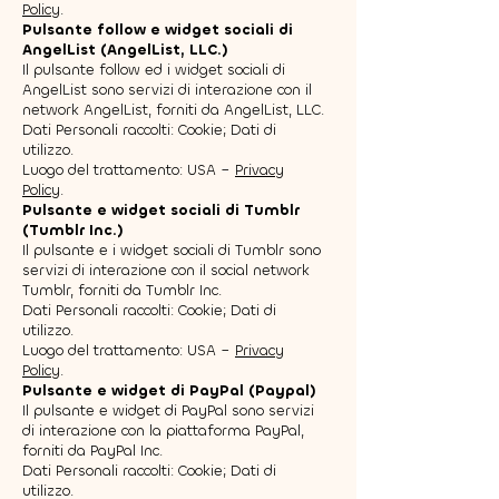
Policy
.
Pulsante follow e widget sociali di
AngelList (AngelList, LLC.)
Il pulsante follow ed i widget sociali di
AngelList sono servizi di interazione con il
network AngelList, forniti da AngelList, LLC.
Dati Personali raccolti: Cookie; Dati di
utilizzo.
Luogo del trattamento: USA –
Privacy
Policy
.
Pulsante e widget sociali di Tumblr
(Tumblr Inc.)
Il pulsante e i widget sociali di Tumblr sono
servizi di interazione con il social network
Tumblr, forniti da Tumblr Inc.
Dati Personali raccolti: Cookie; Dati di
utilizzo.
Luogo del trattamento: USA –
Privacy
Policy
.
Pulsante e widget di PayPal (Paypal)
Il pulsante e widget di PayPal sono servizi
di interazione con la piattaforma PayPal,
forniti da PayPal Inc.
Dati Personali raccolti: Cookie; Dati di
utilizzo.