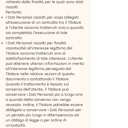
richiesto dalle finalità per le quali sono stati
raccolti.
Pertanto:
I Dati Personali raccolti per scopi collegati
all’esecuzione di un contratto tra il Titolare
e l’Utente saranno trattenuti sino a quando
sia completata l’esecuzione di tale
contratto.
I Dati Personali raccolti per finalità
riconducibili all’interesse legittimo del
Titolare saranno trattenuti sino al
soddisfacimento di tale interesse. L’Utente
può ottenere ulteriori informazioni in merito
all’interesse legittimo perseguito dal
Titolare nelle relative sezioni di questo
documento o contattando il Titolare.
Quando il trattamento è basato sul
consenso dell’Utente, il Titolare può
conservare i Dati Personali più a lungo sino
a quando detto consenso non venga
revocato. Inoltre, il Titolare potrebbe essere
obbligato a conservare i Dati Personali per
un periodo più lungo in ottemperanza ad
un obbligo di legge o per ordine di
un’autorità.