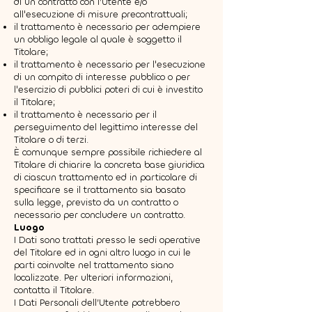
di un contratto con l’Utente e/o
all'esecuzione di misure precontrattuali;
il trattamento è necessario per adempiere
un obbligo legale al quale è soggetto il
Titolare;
il trattamento è necessario per l'esecuzione
di un compito di interesse pubblico o per
l'esercizio di pubblici poteri di cui è investito
il Titolare;
il trattamento è necessario per il
perseguimento del legittimo interesse del
Titolare o di terzi.
È comunque sempre possibile richiedere al
Titolare di chiarire la concreta base giuridica
di ciascun trattamento ed in particolare di
specificare se il trattamento sia basato
sulla legge, previsto da un contratto o
necessario per concludere un contratto.
Luogo
I Dati sono trattati presso le sedi operative
del Titolare ed in ogni altro luogo in cui le
parti coinvolte nel trattamento siano
localizzate. Per ulteriori informazioni,
contatta il Titolare.
I Dati Personali dell’Utente potrebbero