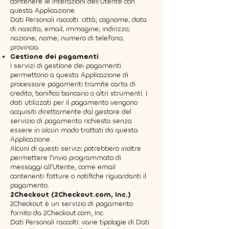
contenere le interazioni dell'Utente con
questa Applicazione.
Dati Personali raccolti: città; cognome; data
di nascita; email; immagine; indirizzo;
nazione; nome; numero di telefono;
provincia.
Gestione dei pagamenti
I servizi di gestione dei pagamenti
permettono a questa Applicazione di
processare pagamenti tramite carta di
credito, bonifico bancario o altri strumenti. I
dati utilizzati per il pagamento vengono
acquisiti direttamente dal gestore del
servizio di pagamento richiesto senza
essere in alcun modo trattati da questa
Applicazione.
Alcuni di questi servizi potrebbero inoltre
permettere l'invio programmato di
messaggi all'Utente, come email
contenenti fatture o notifiche riguardanti il
pagamento.
2Checkout (2Checkout.com, Inc.)
2Checkout è un servizio di pagamento
fornito da 2Checkout.com, Inc.
Dati Personali raccolti: varie tipologie di Dati