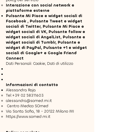
Interazione con social network e
piattaforme esterne
Pulsante Mi Piace e widget sociali di
Facebook , Pulsante Tweet e widget
sociali di Twitter, Pulsante Mi Piace e
widget sociali di VK, Pulsante follow e
widget sociali di AngelList, Pulsante e
widget sociali di Tumblr, Pulsante e
widget di PayPal, Pulsante +1 e widget
sociali di Google+ e Google Friend
Connect
Dati Personali: Cookie; Dati di utilizzo
Informazioni di contatto
Alessandra Raja
Tel:
+39 02 58311603
alessandra@somed.mi.it
Centro Medico SOmed
Via Santa Sofia,
18 - 20122
Milano MI
https://www.somed.mi.it