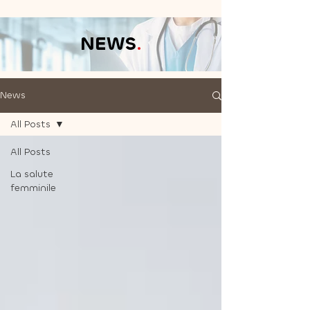
NEWS
.
News
All Posts
All Posts
La salute
femminile