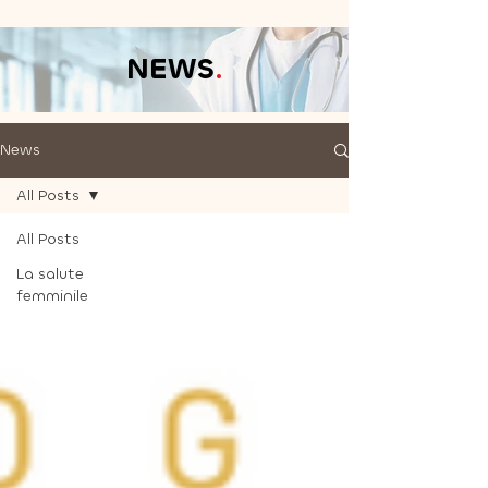
NEWS
.
News
All Posts
All Posts
La salute
femminile