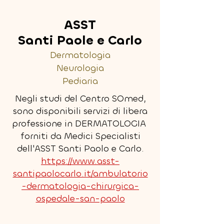
ASST
Santi Paole e Carlo
Dermatologia
Neurologia
Pediaria
Negli studi del Centro SOmed,
sono disponibili servizi di libera
professione in DERMATOLOGIA
forniti da Medici Specialisti
dell'ASST Santi Paolo e Carlo.
https://www.asst-
santipaolocarlo.it/ambulatorio
-dermatologia-chirurgica-
ospedale-san-paolo