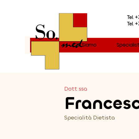
Tel. 
Tel. 
Home
Chi Siamo
Specialist
Dott.ssa
Francesc
Specialità Dietista