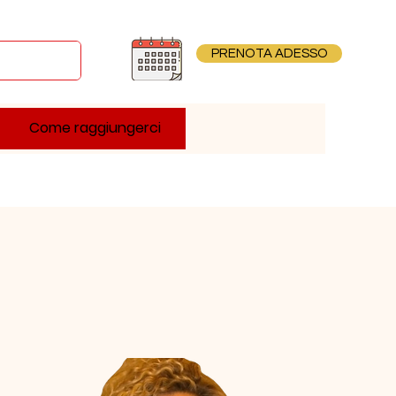
PRENOTA ADESSO
Come raggiungerci