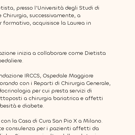
ista, presso l’Università degli Studi di
e Chirurgia, successivamente, a
formativo, acquisisce la Laurea in
azione inizia a collaborare come Dietista
pedaliere.
ondazione IRCCS, Ospedale Maggiore
borando con i Reparti di Chirurgia Generale,
ocrinologia per cui presta servizi di
ttoposti a chirurgia bariatrica e affetti
esità e diabete.
con la Casa di Cura San Pio X a Milano.
 consulenza per i pazienti affetti da