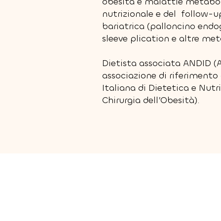
obesità e malattie metaboli
nutrizionale e del follow-u
bariatrica (palloncino endo
sleeve plication e altre met
Dietista associata ANDID (A
associazione di riferimento 
Italiana di Dietetica e Nutr
Chirurgia dell’Obesità).