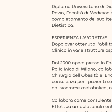
Diploma Universitario di Diet
Pavia, Facoltà di Medicina 
completamento del suo iter 
Dietistica.
ESPERIENZA LAVORATIVE
Dopo aver ottenuto l’abilit
Clinico in varie strutture os
Dal 2000 opera presso la F
Policlinico di Milano, colla
Chirurgia dell’Obesità e End
consulenza per i pazienti so
da sindrome metabolica, ob
Collabora come consulente 
Effettua ambulatorialmente