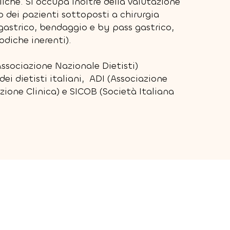
che. Si occupa inoltre della valutazione
p dei pazienti sottoposti a chirurgia
gastrico, bendaggio e by pass gastrico,
odiche inerenti).
ssociazione Nazionale Dietisti)
dei dietisti italiani, ADI (Associazione
izione Clinica) e SICOB (Società Italiana