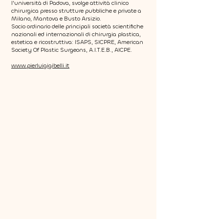
l'università di Padova, svolge attività clinico
chirurgica presso strutture pubbliche e private a
Milano, Mantova e Busto Arsizio.
Socio ordinario delle principali società scientifiche
nazionali ed internazionali di chirurgia plastica,
estetica e ricostruttiva: ISAPS, SICPRE, American
Society Of Plastic Surgeons, A.I.T.E.B., AICPE.
www.pierluigigibelli.it