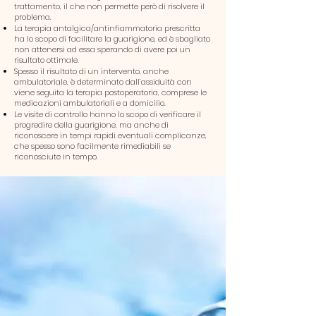
trattamento, il che non permette però di risolvere il
problema.
La terapia antalgica/antinfiammatoria prescritta
ha lo scopo di facilitare la guarigione, ed è sbagliato
non attenersi ad essa sperando di avere poi un
risultato ottimale.
Spesso il risultato di un intervento, anche
ambulatoriale, è determinato dall’assiduità con
viene seguita la terapia postoperatoria, comprese le
medicazioni ambulatoriali e a domicilio.
Le visite di controllo hanno lo scopo di verificare il
progredire della guarigione, ma anche di
riconoscere in tempi rapidi eventuali complicanze,
che spesso sono facilmente rimediabili se
riconosciute
i
n tempo.